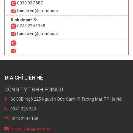
0379 937 587
foinco.vn@gmail.com
Kinh doanh 3:
0243 2247 158
foinco.vn@gmail.com
ĐỊA CHỈ LIÊN HỆ
CÔNG TY TNHH FOINCO
Số 80B, Ngõ 225 Nguyễn Đức Cảnh, P. Tương Mai, TP. Hà Nội
0941 326 328
0243 2247 158
foinco.vn@gmail.com