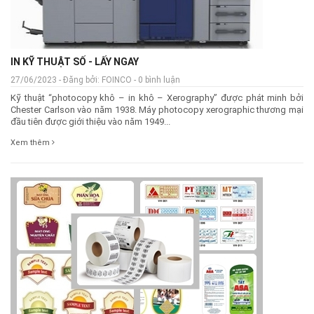
IN KỸ THUẬT SỐ - LẤY NGAY
27/06/2023 - Đăng bởi: FOINCO - 0 bình luận
Kỹ thuật “photocopy khô – in khô – Xerography” được phát minh bởi
Chester Carlson vào năm 1938. Máy photocopy xerographic thương mại
đầu tiên được giới thiệu vào năm 1949...
Xem thêm