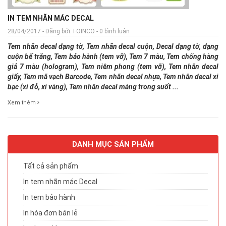
IN TEM NHÃN MÁC DECAL
28/04/2017 - Đăng bởi: FOINCO - 0 bình luận
Tem nhãn decal dạng tờ, Tem nhãn decal cuộn, Decal dạng tờ, dạng
cuộn bế trắng, Tem bảo hành (tem vỡ), Tem 7 màu, Tem chống hàng
giả 7 màu (hologram), Tem niêm phong (tem vỡ), Tem nhãn decal
giấy, Tem mã vạch Barcode, Tem nhãn decal nhựa, Tem nhãn decal xi
bạc (xi đỏ, xi vàng), Tem nhãn decal màng trong suốt ...
Xem thêm
DANH MỤC SẢN PHẨM
Tất cả sản phẩm
In tem nhãn mác Decal
In tem bảo hành
In hóa đơn bán lẻ