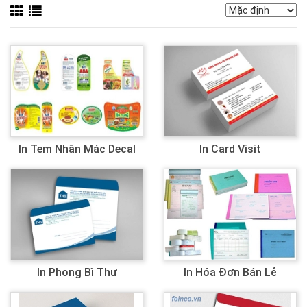
In Tem Nhãn Mác Decal
In Card Visit
In Phong Bì Thư
In Hóa Đơn Bán Lẻ