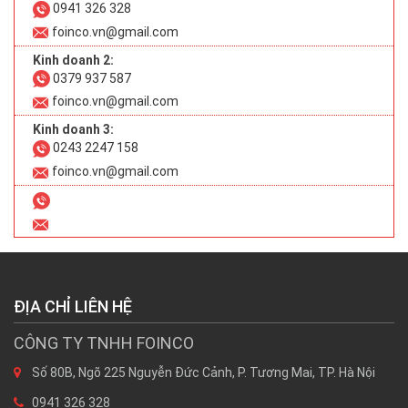
0941 326 328
foinco.vn@gmail.com
Kinh doanh 2:
0379 937 587
foinco.vn@gmail.com
Kinh doanh 3:
0243 2247 158
foinco.vn@gmail.com
ĐỊA CHỈ LIÊN HỆ
CÔNG TY TNHH FOINCO
Số 80B, Ngõ 225 Nguyễn Đức Cảnh, P. Tương Mai, TP. Hà Nội
0941 326 328