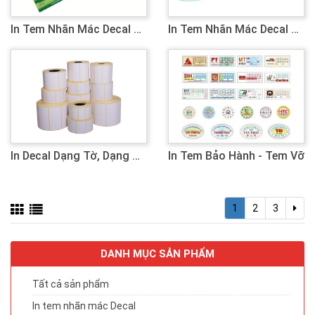
In Tem Nhãn Mác Decal Dạng Tờ
In Tem Nhãn Mác Decal Dạng Cuộn
In Decal Dạng Tờ, Dạng Cuộn Bế Sẵn
In Tem Bảo Hành - Tem Vỡ
1
2
3
DANH MỤC SẢN PHẨM
Tất cả sản phẩm
In tem nhãn mác Decal