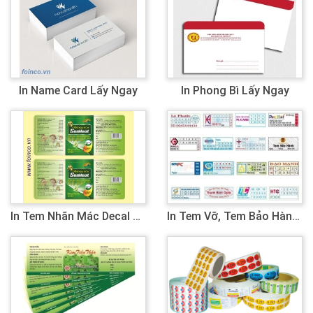
In Name Card Lấy Ngay
In Phong Bì Lấy Ngay
In Tem Nhãn Mác Decal Lấy Ngay
In Tem Vỡ, Tem Bảo Hành Lấy Ngay