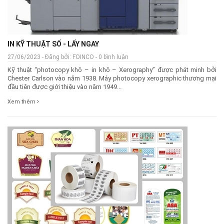
IN KỸ THUẬT SỐ - LẤY NGAY
27/06/2023 - Đăng bởi: FOINCO - 0 bình luận
Kỹ thuật “photocopy khô – in khô – Xerography” được phát minh bởi
Chester Carlson vào năm 1938. Máy photocopy xerographic thương mại
đầu tiên được giới thiệu vào năm 1949...
Xem thêm