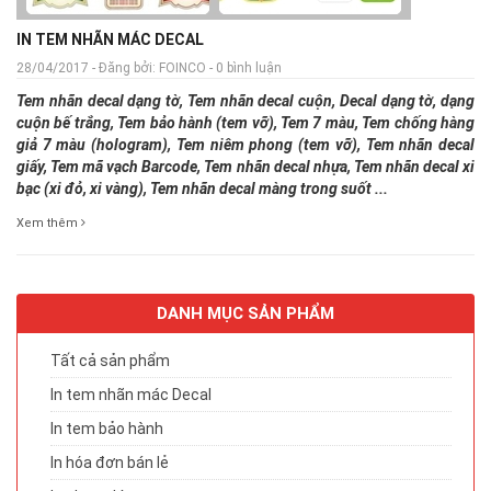
IN TEM NHÃN MÁC DECAL
28/04/2017 - Đăng bởi: FOINCO - 0 bình luận
Tem nhãn decal dạng tờ, Tem nhãn decal cuộn, Decal dạng tờ, dạng
cuộn bế trắng, Tem bảo hành (tem vỡ), Tem 7 màu, Tem chống hàng
giả 7 màu (hologram), Tem niêm phong (tem vỡ), Tem nhãn decal
giấy, Tem mã vạch Barcode, Tem nhãn decal nhựa, Tem nhãn decal xi
bạc (xi đỏ, xi vàng), Tem nhãn decal màng trong suốt ...
Xem thêm
DANH MỤC SẢN PHẨM
Tất cả sản phẩm
In tem nhãn mác Decal
In tem bảo hành
In hóa đơn bán lẻ