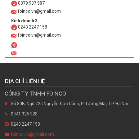
0379 937 587
foinco.vn@gmail.com
Kinh doanh 3:
0243 2247 158
foinco.vn@gmail.com
ĐỊA CHỈ LIÊN HỆ
CÔNG TY TNHH FOINCO
Số 80B, Ngõ 225 Nguyễn Đức Cảnh, P. Tương Mai, TP. Hà Nội
0941 326 328
0243 2247 158
foinco.vn@gmail.com