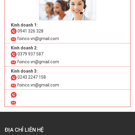
Kinh doanh 1:
0941 326 328
foinco.vn@gmail.com
Kinh doanh 2:
0379 937 587
foinco.vn@gmail.com
Kinh doanh 3:
0243 2247 158
foinco.vn@gmail.com
ĐỊA CHỈ LIÊN HỆ