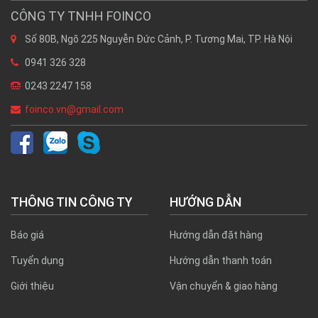
CÔNG TY TNHH FOINCO
Số 80B, Ngõ 225 Nguyễn Đức Cảnh, P. Tương Mai, TP. Hà Nội
0941 326 328
0243 2247 158
foinco.vn@gmail.com
THÔNG TIN CÔNG TY
HƯỚNG DẪN
Báo giá
Hướng dẫn đặt hàng
Tuyển dụng
Hướng dẫn thanh toán
Giới thiệu
Vận chuyển & giao hàng