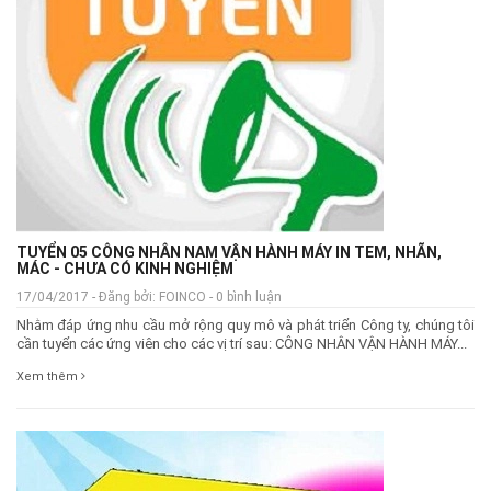
TUYỂN 05 CÔNG NHÂN NAM VẬN HÀNH MÁY IN TEM, NHÃN,
MÁC - CHƯA CÓ KINH NGHIỆM
17/04/2017 - Đăng bởi: FOINCO - 0 bình luận
Nhằm đáp ứng nhu cầu mở rộng quy mô và phát triển Công ty, chúng tôi
cần tuyển các ứng viên cho các vị trí sau: CÔNG NHÂN VẬN HÀNH MÁY...
Xem thêm