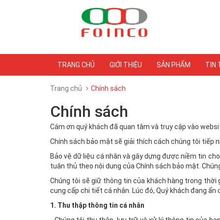
TRANG CHỦ
GIỚI THIỆU
SẢN PHẨM
TIN
Trang chủ
Chính sách
Chính sách
Cám ơn quý khách đã quan tâm và truy cập vào website
Chính sách bảo mật sẽ giải thích cách chúng tôi tiếp n
Bảo vệ dữ liệu cá nhân và gây dựng được niềm tin cho q
tuân thủ theo nội dung của Chính sách bảo mật. Chúng 
Chúng tôi sẽ giữ thông tin của khách hàng trong thời
cung cấp chi tiết cá nhân. Lúc đó, Quý khách đang ẩn 
1. Thu thập thông tin cá nhân