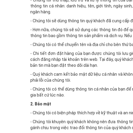
- Chúng tôi thu thập, lưu trữ và xử lý thông tin của
thông tin cá nhân: danh hiệu, tên, giới tính, ngày sinh,
ngân hàng.
- Chúng tôi sẽ dùng thông tin quý khách đã cung cấp đ
- Hơn nữa, chúng tôi sẽ sử dụng các thông tin đó để q
thông tin bao gồm thông tin sản phẩm và dịch vụ. Nếu q
- Chúng tôi có thể chuyển tên và địa chỉ cho bên thứ 
- Chi tiết đơn đặt hàng của bạn được chúng tôi lưu gi
cách đăng nhập tài khoản trên web. Tại đây, quý khác
bản tin mà bạn đặt theo dõi dài hạn.
- Quý khách cam kết bảo mật dữ liệu cá nhân và khôn
phải lỗi của chúng tôi.
- Chúng tôi có thể dùng thông tin cá nhân của bạn để 
gia bất cứ lúc nào.
2. Bảo mật
- Chúng tôi có biện pháp thích hợp về kỹ thuật và an n
- Chúng tôi khuyên quý khách không nên đưa thông tin
gánh chịu trong việc trao đổi thông tin của quý khách 