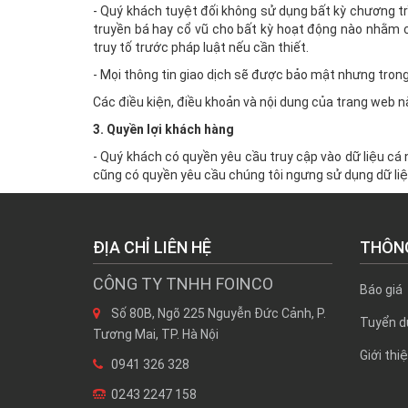
- Quý khách tuyệt đối không sử dụng bất kỳ chương tr
truyền bá hay cổ vũ cho bất kỳ hoạt động nào nhằm c
truy tố trước pháp luật nếu cần thiết.
- Mọi thông tin giao dịch sẽ được bảo mật nhưng tron
Các điều kiện, điều khoản và nội dung của trang web 
3. Quyền lợi khách hàng
- Quý khách có quyền yêu cầu truy cập vào dữ liệu cá 
cũng có quyền yêu cầu chúng tôi ngưng sử dụng dữ liệ
ĐỊA CHỈ LIÊN HỆ
THÔNG
CÔNG TY TNHH FOINCO
Báo giá
Số 80B, Ngõ 225 Nguyễn Đức Cảnh, P.
Tuyển d
Tương Mai, TP. Hà Nội
Giới thi
0941 326 328
0243 2247 158