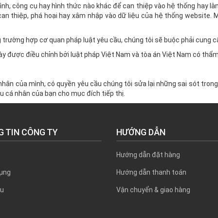
ình, công cụ hay hình thức nào khác để can thiệp vào hệ thống hay làm
an thiệp, phá hoại hay xâm nhập vào dữ liệu của hệ thống website. Mọ
g trường hợp cơ quan pháp luật yêu cầu, chúng tôi sẽ buộc phải cung c
này được điều chỉnh bởi luật pháp Việt Nam và tòa án Việt Nam có thẩ
nhân của mình, có quyền yêu cầu chúng tôi sửa lại những sai sót tron
u cá nhân của bạn cho mục đích tiếp thị.
 TIN CÔNG TY
HƯỚNG DẪN
Hướng dẫn đặt hàng
ụng
Hướng dẫn thanh toán
ệu
Vận chuyển & giao hàng