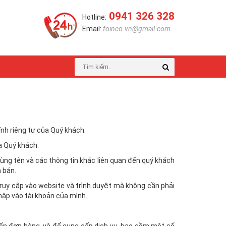
0941 326 328
Hotline:
Email:
foinco.vn@gmail.com
nh riêng tư của Quý khách.
ủa Quý khách.
 dùng tên và các thông tin khác liên quan đến quý khách
 bán.
truy cập vào website và trình duyệt mà không cần phải
hập vào tài khoản của mình.