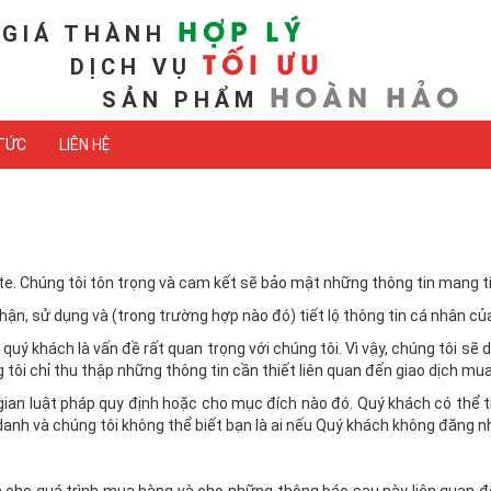
HỢP LÝ
GIÁ THÀNH
TỐI ƯU
DỊCH VỤ
HOÀN HẢO
SẢN PHẨM
 TỨC
LIÊN HỆ
. Chúng tôi tôn trọng và cam kết sẽ bảo mật những thông tin mang tí
hận, sử dụng và (trong trường hợp nào đó) tiết lộ thông tin cá nhân c
uý khách là vấn đề rất quan trọng với chúng tôi. Vì vậy, chúng tôi sẽ
tôi chỉ thu thập những thông tin cần thiết liên quan đến giao dịch mua
 gian luật pháp quy định hoặc cho mục đích nào đó. Quý khách có thể 
danh và chúng tôi không thể biết bạn là ai nếu Quý khách không đăng n