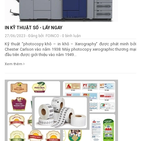
IN KỸ THUẬT SỐ - LẤY NGAY
27/06/2023 - Đăng bởi: FOINCO - 0 bình luận
Kỹ thuật “photocopy khô – in khô – Xerography” được phát minh bởi
Chester Carlson vào năm 1938. Máy photocopy xerographic thương mại
đầu tiên được giới thiệu vào năm 1949...
Xem thêm