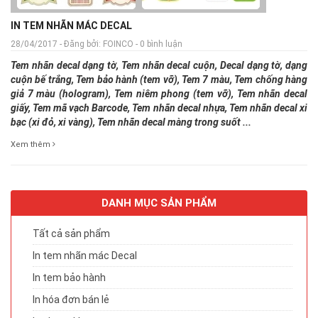
IN TEM NHÃN MÁC DECAL
28/04/2017 - Đăng bởi: FOINCO - 0 bình luận
Tem nhãn decal dạng tờ, Tem nhãn decal cuộn, Decal dạng tờ, dạng
cuộn bế trắng, Tem bảo hành (tem vỡ), Tem 7 màu, Tem chống hàng
giả 7 màu (hologram), Tem niêm phong (tem vỡ), Tem nhãn decal
giấy, Tem mã vạch Barcode, Tem nhãn decal nhựa, Tem nhãn decal xi
bạc (xi đỏ, xi vàng), Tem nhãn decal màng trong suốt ...
Xem thêm
DANH MỤC SẢN PHẨM
Tất cả sản phẩm
In tem nhãn mác Decal
In tem bảo hành
In hóa đơn bán lẻ