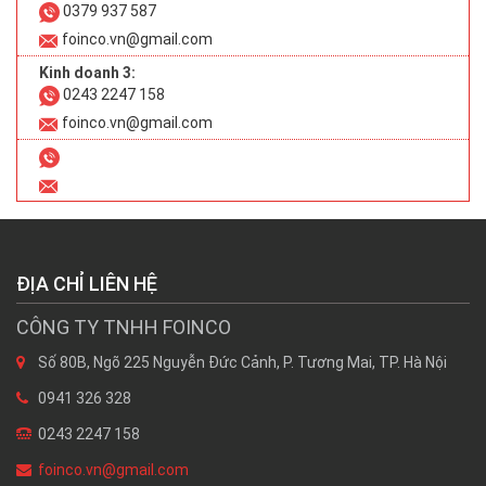
0379 937 587
foinco.vn@gmail.com
Kinh doanh 3:
0243 2247 158
foinco.vn@gmail.com
ĐỊA CHỈ LIÊN HỆ
CÔNG TY TNHH FOINCO
Số 80B, Ngõ 225 Nguyễn Đức Cảnh, P. Tương Mai, TP. Hà Nội
0941 326 328
0243 2247 158
foinco.vn@gmail.com