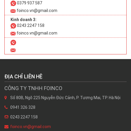
0379 937 587
foinco.vn@gmail.com
Kinh doanh 3:
0243 2247 158
foinco.vn@gmail.com
ĐỊA CHỈ LIÊN HỆ
CÔNG TY TNHH FOINCO
Số 80B, Ngõ 225 Nguyễn Đức Cảnh, P. Tương Mai, TP. Hà Nội
0941 326 328
0243 2247 158
foinco.vn@gmail.com