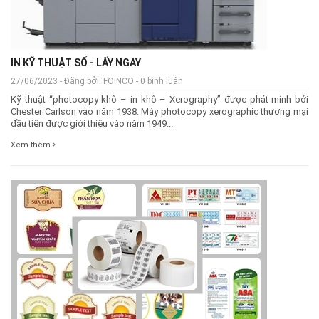
IN KỸ THUẬT SỐ - LẤY NGAY
27/06/2023 - Đăng bởi: FOINCO - 0 bình luận
Kỹ thuật “photocopy khô – in khô – Xerography” được phát minh bởi
Chester Carlson vào năm 1938. Máy photocopy xerographic thương mại
đầu tiên được giới thiệu vào năm 1949...
Xem thêm