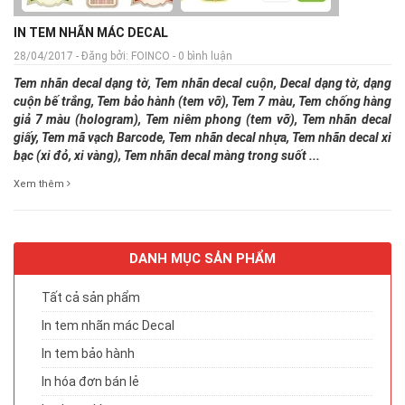
IN TEM NHÃN MÁC DECAL
28/04/2017 - Đăng bởi: FOINCO - 0 bình luận
Tem nhãn decal dạng tờ, Tem nhãn decal cuộn, Decal dạng tờ, dạng
cuộn bế trắng, Tem bảo hành (tem vỡ), Tem 7 màu, Tem chống hàng
giả 7 màu (hologram), Tem niêm phong (tem vỡ), Tem nhãn decal
giấy, Tem mã vạch Barcode, Tem nhãn decal nhựa, Tem nhãn decal xi
bạc (xi đỏ, xi vàng), Tem nhãn decal màng trong suốt ...
Xem thêm
DANH MỤC SẢN PHẨM
Tất cả sản phẩm
In tem nhãn mác Decal
In tem bảo hành
In hóa đơn bán lẻ