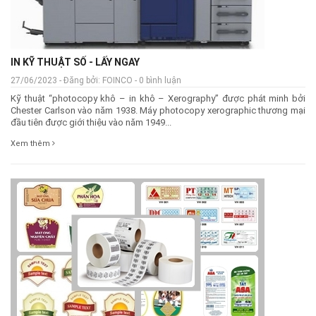
IN KỸ THUẬT SỐ - LẤY NGAY
27/06/2023 - Đăng bởi: FOINCO - 0 bình luận
Kỹ thuật “photocopy khô – in khô – Xerography” được phát minh bởi
Chester Carlson vào năm 1938. Máy photocopy xerographic thương mại
đầu tiên được giới thiệu vào năm 1949...
Xem thêm