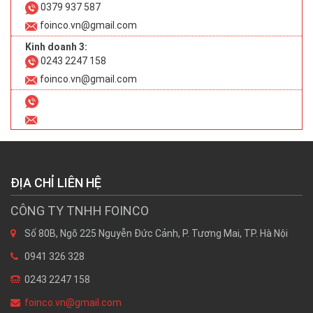
0379 937 587
foinco.vn@gmail.com
Kinh doanh 3:
0243 2247 158
foinco.vn@gmail.com
ĐỊA CHỈ LIÊN HỆ
CÔNG TY TNHH FOINCO
Số 80B, Ngõ 225 Nguyễn Đức Cảnh, P. Tương Mai, TP. Hà Nội
0941 326 328
0243 2247 158
foinco.vn@gmail.com