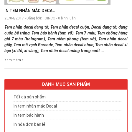
IN TEM NHÃN MÁC DECAL
28/04/2017 - Đăng bởi: FOINCO - 0 bình luận
Tem nhãn decal dạng tờ, Tem nhãn decal cuộn, Decal dạng tờ, dạng
cuộn bế trắng, Tem bảo hành (tem vỡ), Tem 7 màu, Tem chống hàng
giả 7 màu (hologram), Tem niêm phong (tem vỡ), Tem nhãn decal
giấy, Tem mã vạch Barcode, Tem nhãn decal nhựa, Tem nhãn decal xi
bạc (xi đỏ, xi vàng), Tem nhãn decal màng trong suốt ...
Xem thêm
DANH MỤC SẢN PHẨM
Tất cả sản phẩm
In tem nhãn mác Decal
In tem bảo hành
In hóa đơn bán lẻ