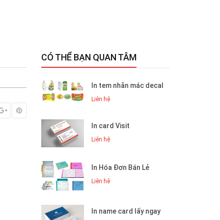
CÓ THỂ BẠN QUAN TÂM
In tem nhãn mác decal
Liên hệ
In card Visit
Liên hệ
In Hóa Đơn Bán Lẻ
Liên hệ
In name card lấy ngay