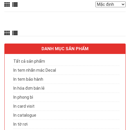
DANH MỤC SẢN PHẨM
Tất cả sản phẩm
In tem nhãn mác Decal
In tem bảo hành
In hóa đơn bán lẻ
In phong bì
In card visit
In catalogue
In tờ rơi