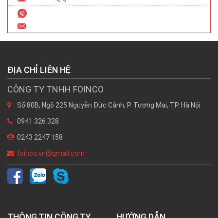
ĐỊA CHỈ LIÊN HỆ
CÔNG TY TNHH FOINCO
Số 80B, Ngõ 225 Nguyễn Đức Cảnh, P. Tương Mai, TP. Hà Nội
0941 326 328
0243 2247 158
foinco.vn@gmail.com
THÔNG TIN CÔNG TY
HƯỚNG DẪN