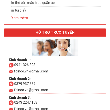
In thẻ bài, mác treo quần áo
in túi giấy
Xem thêm
HỖ TRỢ TRỰC TUYẾN
Kinh doanh 1:
0941 326 328
foinco.vn@gmail.com
Kinh doanh 2:
0379 937 587
foinco.vn@gmail.com
Kinh doanh 3:
0243 2247 158
foinco.vn@gmail.com