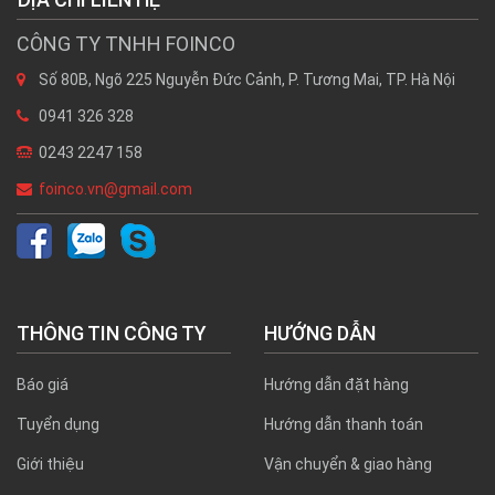
CÔNG TY TNHH FOINCO
Số 80B, Ngõ 225 Nguyễn Đức Cảnh, P. Tương Mai, TP. Hà Nội
0941 326 328
0243 2247 158
foinco.vn@gmail.com
THÔNG TIN CÔNG TY
HƯỚNG DẪN
Báo giá
Hướng dẫn đặt hàng
Tuyển dụng
Hướng dẫn thanh toán
Giới thiệu
Vận chuyển & giao hàng