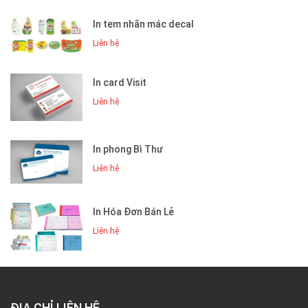
In tem nhãn mác decal
Liên hệ
In card Visit
Liên hệ
In phong Bì Thư
Liên hệ
In Hóa Đơn Bán Lẻ
Liên hệ
ĐỊA CHỈ LIÊN HỆ