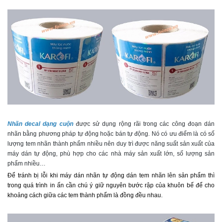
Nhãn decal dạng cuộn
được sử dụng rộng rãi trong các công đoạn dán
nhãn bằng phương pháp tự động hoặc bán tự động. Nó có ưu điểm là có số
lượng tem nhãn thành phẩm nhiều nên duy trì được năng suất sản xuất của
máy dán tự động, phù hợp cho các nhà máy sản xuất lớn, số lượng sản
phẩm nhiều…
Để tránh bị lỗi khi máy dán nhãn tự động dán tem nhãn lên sản phẩm thì
trong quá trình in ấn cần chú ý giữ nguyên bước rập của khuôn bế để cho
khoảng cách giữa các tem thành phẩm là đồng đều nhau.