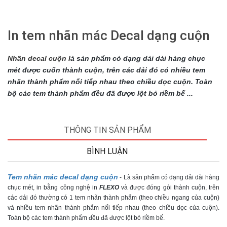
In tem nhãn mác Decal dạng cuộn
Nhãn decal cuộn l
à sản phẩm có dạng dải dài hàng chục
mét được cuốn thành cuộn, trên các dải đó có nhiều tem
nhãn thành phẩm nối tiếp nhau theo chiều dọc cuộn. Toàn
bộ các tem thành phẩm đều đã được lột bỏ riềm bế ...
THÔNG TIN SẢN PHẨM
BÌNH LUẬN
Tem nhãn mác decal dạng cuộn
- Là sản phẩm có dạng dải dài hàng
chục mét, in bằng công nghệ in
FLEXO
và được đóng gói thành cuộn, trên
các dải đó thường có 1 tem nhãn thành phẩm (theo chiều ngang của cuộn)
và nhiều tem nhãn thành phẩm nối tiếp nhau (theo chiều dọc của cuộn).
Toàn bộ các tem thành phẩm đều đã được lột bỏ riềm bế.