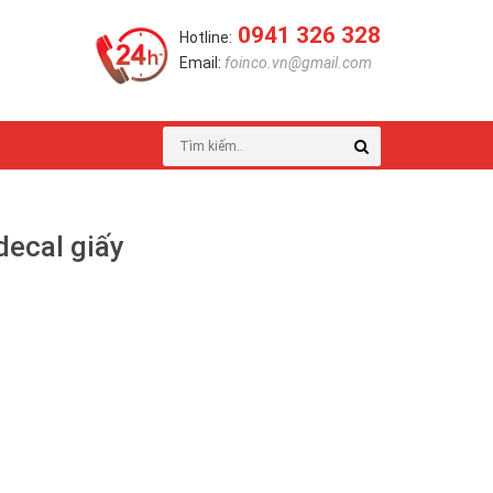
0941 326 328
Hotline:
Email:
foinco.vn@gmail.com
decal giấy