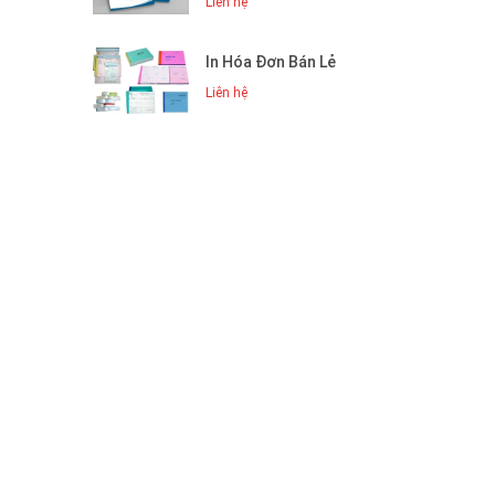
Liên hệ
In Hóa Đơn Bán Lẻ
Liên hệ