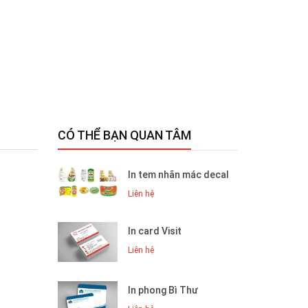
CÓ THỂ BẠN QUAN TÂM
In tem nhãn mác decal
Liên hệ
In card Visit
Liên hệ
In phong Bì Thư