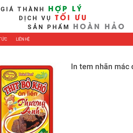
HỢP LÝ
GIÁ THÀNH
TỐI ƯU
DỊCH VỤ
HOÀN HẢO
SẢN PHẨM
 TỨC
LIÊN HỆ
In tem nhãn mác 