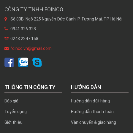
CÔNG TY TNHH FOINCO
Số 80B, Ngõ 225 Nguyễn Đức Cảnh, P. Tương Mai, TP. Hà Nội
0941 326 328
0243 2247 158
foinco.vn@gmail.com
THÔNG TIN CÔNG TY
HƯỚNG DẪN
Báo giá
Hướng dẫn đặt hàng
Tuyển dụng
Hướng dẫn thanh toán
Giới thiệu
Vận chuyển & giao hàng