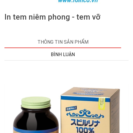
In tem niêm phong - tem vỡ
THÔNG TIN SẢN PHẨM
BÌNH LUẬN