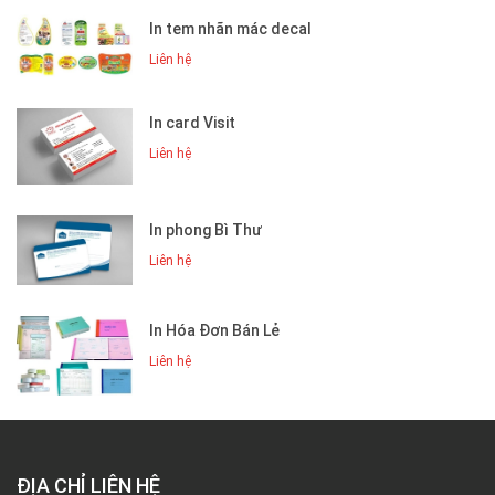
In tem nhãn mác decal
Liên hệ
In card Visit
Liên hệ
In phong Bì Thư
Liên hệ
In Hóa Đơn Bán Lẻ
Liên hệ
ĐỊA CHỈ LIÊN HỆ