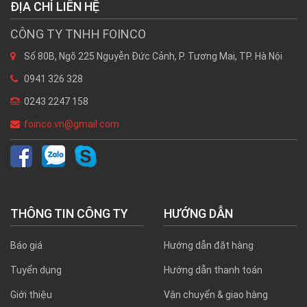
ĐỊA CHỈ LIÊN HỆ
CÔNG TY TNHH FOINCO
Số 80B, Ngõ 225 Nguyễn Đức Cảnh, P. Tương Mai, TP. Hà Nội
0941 326 328
0243 2247 158
foinco.vn@gmail.com
THÔNG TIN CÔNG TY
HƯỚNG DẪN
Báo giá
Hướng dẫn đặt hàng
Tuyển dụng
Hướng dẫn thanh toán
Giới thiệu
Vận chuyển & giao hàng