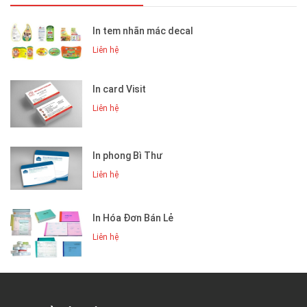
In tem nhãn mác decal
Liên hệ
In card Visit
Liên hệ
In phong Bì Thư
Liên hệ
In Hóa Đơn Bán Lẻ
Liên hệ