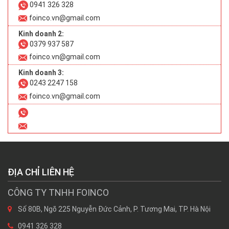
0941 326 328
foinco.vn@gmail.com
Kinh doanh 2:
0379 937 587
foinco.vn@gmail.com
Kinh doanh 3:
0243 2247 158
foinco.vn@gmail.com
ĐỊA CHỈ LIÊN HỆ
CÔNG TY TNHH FOINCO
Số 80B, Ngõ 225 Nguyễn Đức Cảnh, P. Tương Mai, TP. Hà Nội
0941 326 328