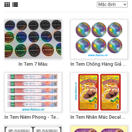
In Tem 7 Màu
In Tem Chống Hàng Giả 7 Màu (hologram)
In Tem Niêm Phong - Tem Vỡ
In Tem Nhãn Mác Decal Giấy