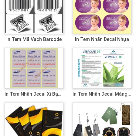
In Tem Mã Vạch Barcode
In Tem Nhãn Decal Nhựa
In Tem Nhãn Decal Xi Bạc (xi Đỏ, Xi Vàng)
In Tem Nhãn Decal Màng Trong Suốt