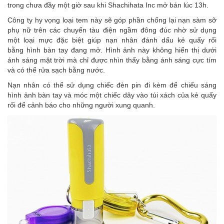
trong chưa đầy một giờ sau khi Shachihata Inc mở bán lúc 13h.
Công ty hy vọng loại tem này sẽ góp phần chống lại nạn sàm sỡ
phụ nữ trên các chuyến tàu điện ngầm đông đúc nhờ sử dụng
một loại mực đặc biệt giúp nạn nhân đánh dấu kẻ quấy rối
bằng hình bàn tay đang mở. Hình ảnh này không hiển thị dưới
ánh sáng mặt trời mà chỉ được nhìn thấy bằng ánh sáng cực tím
và có thể rửa sạch bằng nước.
Nạn nhân có thể sử dụng chiếc đèn pin đi kèm để chiếu sáng
hình ảnh bàn tay và móc một chiếc dây vào túi xách của kẻ quấy
rối để cảnh báo cho những người xung quanh.