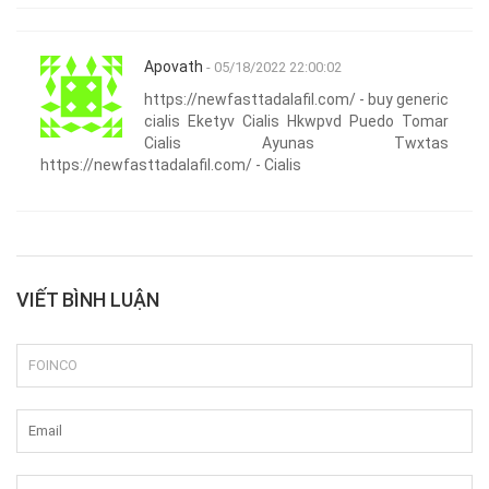
Apovath
- 05/18/2022 22:00:02
https://newfasttadalafil.com/ - buy generic
cialis Eketyv Cialis Hkwpvd Puedo Tomar
Cialis Ayunas Twxtas
https://newfasttadalafil.com/ - Cialis
VIẾT BÌNH LUẬN