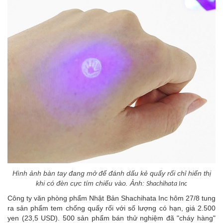
Hình ảnh bàn tay đang mở để đánh dấu kẻ quấy rối chỉ hiển thị
khi có đèn cực tím chiếu vào. Ảnh:
Shachihata Inc
Công ty văn phòng phẩm Nhật Bản Shachihata Inc hôm 27/8 tung
ra sản phẩm tem chống quấy rối với số lượng có hạn, giá 2.500
yen (23,5 USD). 500 sản phẩm bán thử nghiệm đã "cháy hàng"